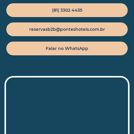
(81) 3302 4435
reservasb2b@ponteshoteis.com.br
Falar no WhatsApp