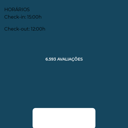
HORÁRIOS
Check-in: 15:00h
Check-out: 12:00h
6.593 AVALIAÇÕES