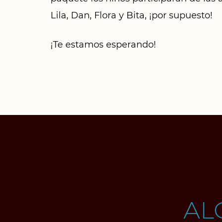
Lila, Dan, Flora y Bita, ¡por supuesto!
¡Te estamos esperando!
AL