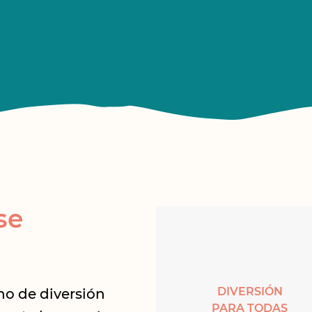
se
DIVERSIÓN
no de diversión
PARA TODAS