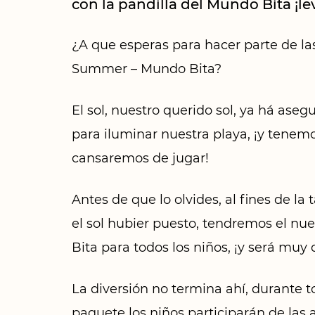
con la pandilla del Mundo Bita ¡l
¿A que esperas para hacer parte de la
Summer – Mundo Bita?
El sol, nuestro querido sol, ya há aseg
para iluminar nuestra playa, ¡y tenem
cansaremos de jugar!
Antes de que lo olvides, al fines de la 
el sol hubier puesto, tendremos el n
Bita para todos los niños, ¡y será muy 
La diversión no termina ahí, durante t
paquete los niños participarán de las a