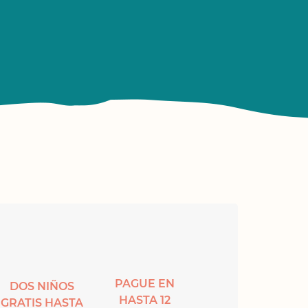
PAGUE EN
DOS NIÑOS
HASTA 12
GRATIS HASTA