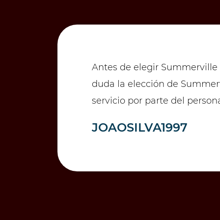
Antes de elegir Summerville 
duda la elección de Summervil
servicio por parte del personal
JOAOSILVA1997