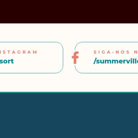
INSTAGRAM
SIGA-NOS 
sort
/summerville