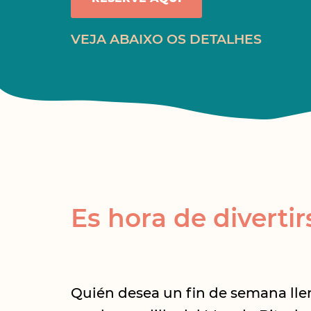
VEJA ABAIXO OS DETALHES
Es hora de divertir
Quién desea un fin de semana lle