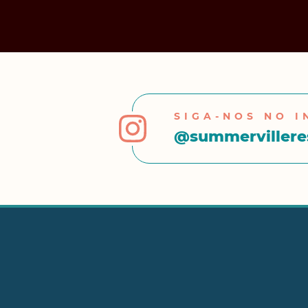
SIGA-NOS NO 
@summervillere