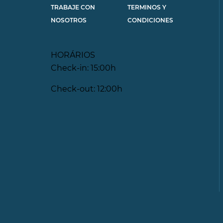
TRABAJE CON
TERMINOS Y
NOSOTROS
CONDICIONES
HORÁRIOS
Check-in: 15:00h
Check-out: 12:00h