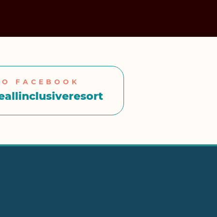
NO FACEBOOK
allinclusiveresort