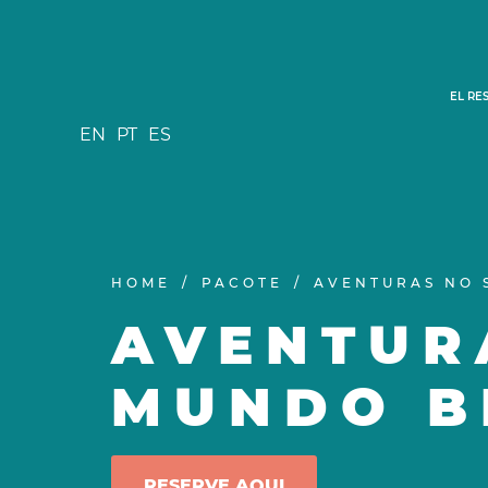
EL RE
EN
PT
ES
HOME
PACOTE
AVENTURAS NO 
AVENTUR
MUNDO B
RESERVE AQUI