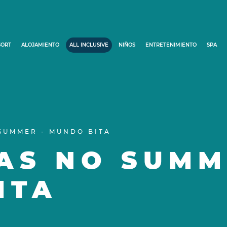
SORT
ALOJAMIENTO
ALL INCLUSIVE
NIÑOS
ENTRETENIMIENTO
SPA
SUMMER - MUNDO BITA
AS NO SUMM
ITA