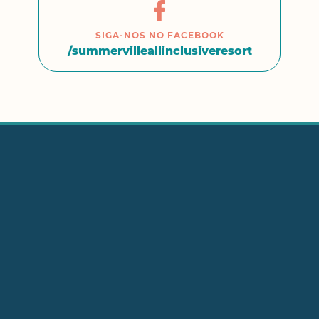
SIGA-NOS NO FACEBOOK
/summervilleallinclusiveresort