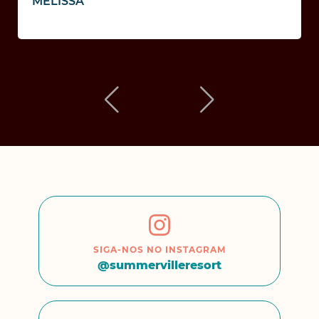
MELISSA
SIGA-NOS NO INSTAGRAM
@summervilleresort