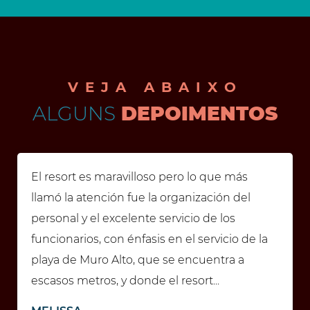
VEJA ABAIXO
ALGUNS
DEPOIMENTOS
El resort es maravilloso pero lo que más
llamó la atención fue la organización del
personal y el excelente servicio de los
funcionarios, con énfasis en el servicio de la
playa de Muro Alto, que se encuentra a
escasos metros, y donde el resort...