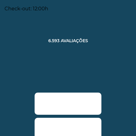
Check-out: 12:00h
6.593 AVALIAÇÕES