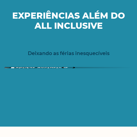
EXPERIÊNCIAS ALÉM DO
ALL INCLUSIVE
Deixando as férias inesquecíveis
Bebidas exclusivas
INCLUSIVE
EXPERIÊNCIAS ALÉM DO ALL