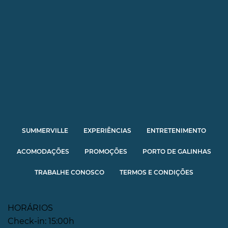
SUMMERVILLE
EXPERIÊNCIAS
ENTRETENIMENTO
ACOMODAÇÕES
PROMOÇÕES
PORTO DE GALINHAS
TRABALHE CONOSCO
TERMOS E CONDIÇÕES
HORÁRIOS
Check-in: 15:00h