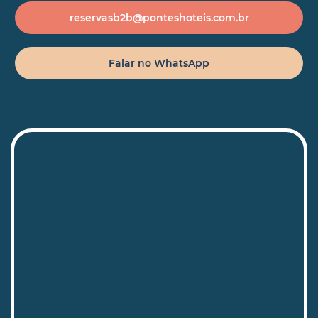
reservasb2b@ponteshoteis.com.br
Falar no WhatsApp