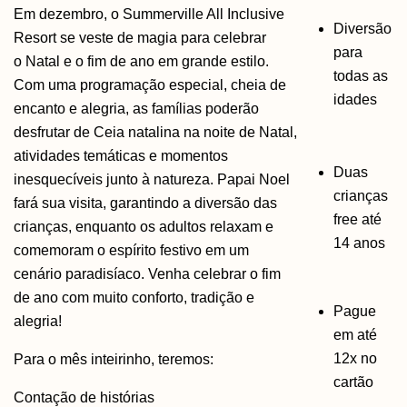
Em dezembro, o Summerville All Inclusive
Diversão
Resort se veste de magia para celebrar
para
o Natal e o fim de ano em grande estilo.
todas as
Com uma programação especial, cheia de
idades
encanto e alegria, as famílias poderão
desfrutar de Ceia natalina na noite de Natal,
atividades temáticas e momentos
Duas
inesquecíveis junto à natureza. Papai Noel
crianças
fará sua visita, garantindo a diversão das
free até
crianças, enquanto os adultos relaxam e
14 anos
comemoram o espírito festivo em um
cenário paradisíaco. Venha celebrar o fim
de ano com muito conforto, tradição e
Pague
alegria!
em até
12x no
Para o mês inteirinho, teremos:
cartão
Contação de histórias