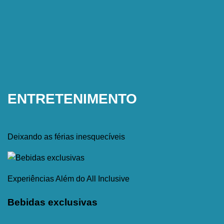
ENTRETENIMENTO
Deixando as férias inesquecíveis
Experiências Além do All Inclusive
D
Bebidas exclusivas
E