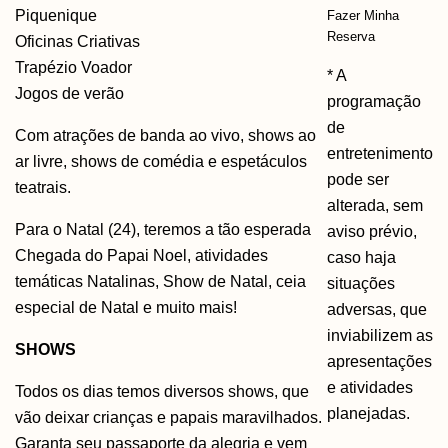
Piquenique
Fazer Minha
Reserva
Oficinas Criativas
Trapézio Voador
* A
Jogos de verão
programação
de
Com atrações de banda ao vivo, shows ao
entretenimento
ar livre, shows de comédia e espetáculos
pode ser
teatrais.
alterada, sem
Para o Natal (24), teremos a tão esperada
aviso prévio,
Chegada do Papai Noel, atividades
caso haja
temáticas Natalinas, Show de Natal, ceia
situações
especial de Natal e muito mais!
adversas, que
inviabilizem as
SHOWS
apresentações
e atividades
Todos os dias temos diversos shows, que
planejadas.
vão deixar crianças e papais maravilhados.
Garanta seu passaporte da alegria e vem