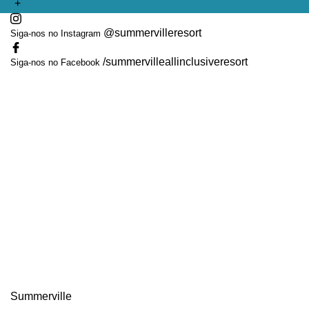
+
+
@summervilleresort
Siga-nos no Instagram
/summervilleallinclusiveresort
Siga-nos no Facebook
Summerville