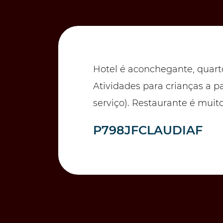
Hotel é aconchegante, quart
Atividades para crianças a p
serviço). Restaurante é muit
P798JFCLAUDIAF