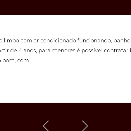
o limpo com ar condicionado funcionando, banhei
artir de 4 anos, para menores é possível contrata
o bom, com...