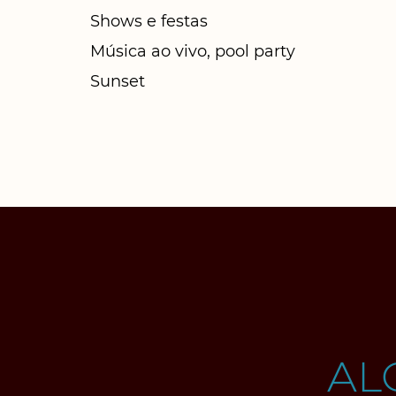
Shows e festas
Música ao vivo, pool party
Sunset
AL