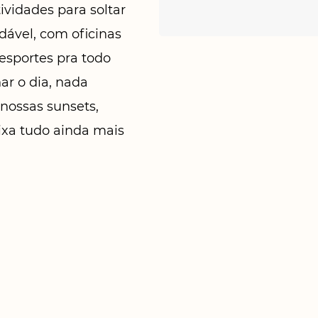
ividades para soltar
dável, com oficinas
e esportes pra todo
ar o dia, nada
 nossas sunsets,
ixa tudo ainda mais