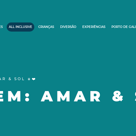
ES
ALL INCLUSIVE
CRIANÇAS
DIVERSÃO
EXPERIÊNCIAS
PORTO DE GAL
R & SOL ☀️❤️
M: AMAR & S