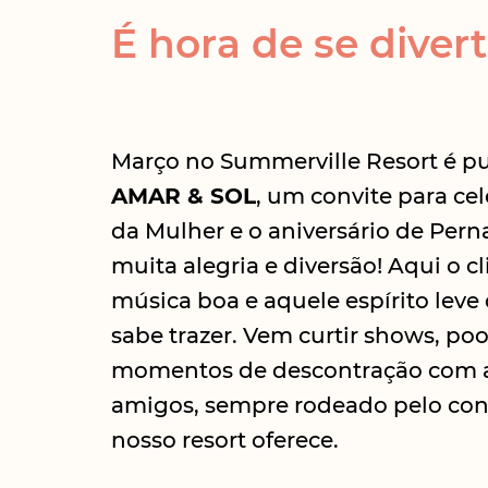
É hora de se diverti
Março no Summerville Resort é pu
AMAR & SOL
, um convite para cel
da Mulher e o aniversário de Pe
muita alegria e diversão! Aqui o cl
música boa e aquele espírito leve
sabe trazer. Vem curtir shows, pool
momentos de descontração com a 
amigos, sempre rodeado pelo con
nosso resort oferece.