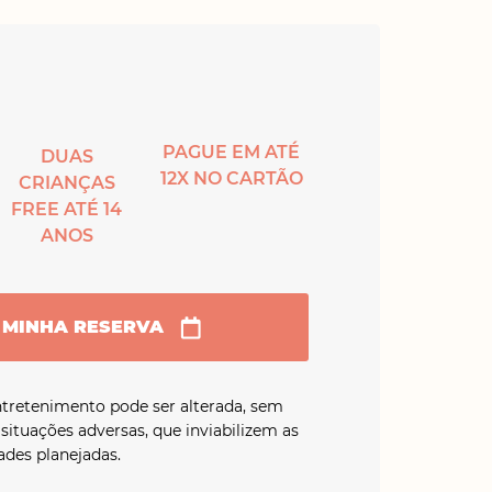
PAGUE EM ATÉ
DUAS
12X NO CARTÃO
CRIANÇAS
FREE ATÉ 14
ANOS
 MINHA RESERVA
tretenimento pode ser alterada, sem
 situações adversas, que inviabilizem as
ades planejadas.