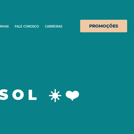
PROMOÇÕES
INHAS
FALE CONOSCO
CARREIRAS
OL ☀️❤️