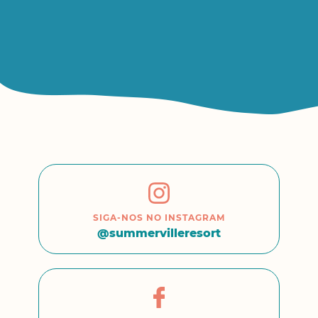
SIGA-NOS NO INSTAGRAM
@summervilleresort