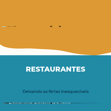
RESTAURANTES
Deixando as férias inesquecíveis
Peperone Cucina Italiana
RESTAURANTES