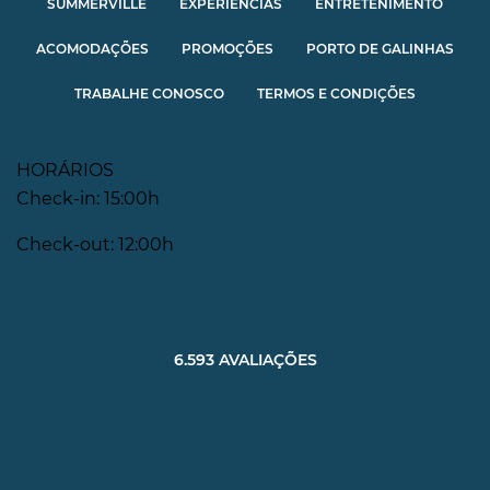
SUMMERVILLE
EXPERIÊNCIAS
ENTRETENIMENTO
ACOMODAÇÕES
PROMOÇÕES
PORTO DE GALINHAS
TRABALHE CONOSCO
TERMOS E CONDIÇÕES
HORÁRIOS
Check-in: 15:00h
Check-out: 12:00h
6.593 AVALIAÇÕES