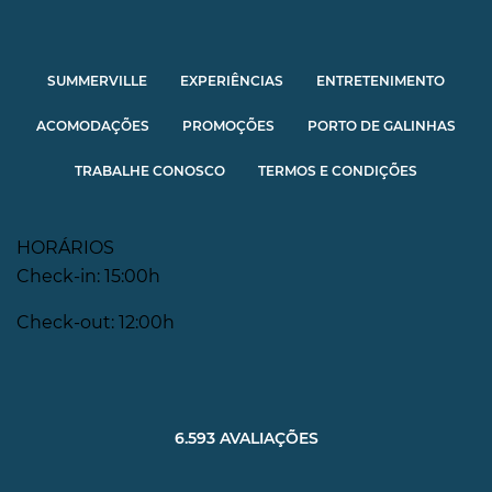
SUMMERVILLE
EXPERIÊNCIAS
ENTRETENIMENTO
ACOMODAÇÕES
PROMOÇÕES
PORTO DE GALINHAS
TRABALHE CONOSCO
TERMOS E CONDIÇÕES
HORÁRIOS
Check-in: 15:00h
Check-out: 12:00h
6.593 AVALIAÇÕES