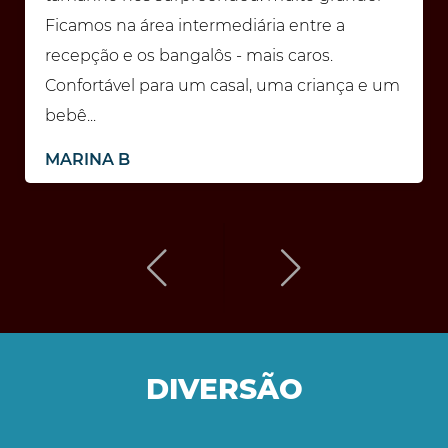
Ficamos na área intermediária entre a
recepção e os bangalôs - mais caros.
Confortável para um casal, uma criança e um
bebê...
MARINA B
DIVERSÃO