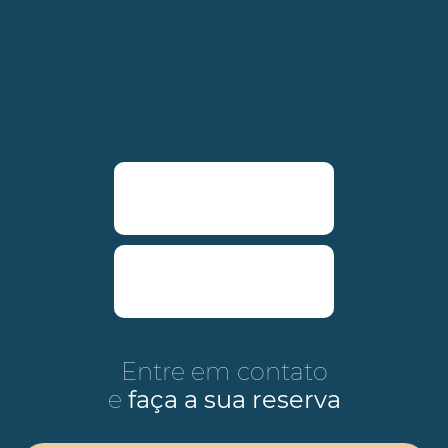
Entre em contato
e
faça a sua reserva