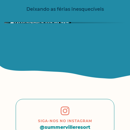
Deixando as férias inesquecíveis
Brincadeira na praia
DIVERSÃO
SIGA-NOS NO INSTAGRAM
@summervilleresort