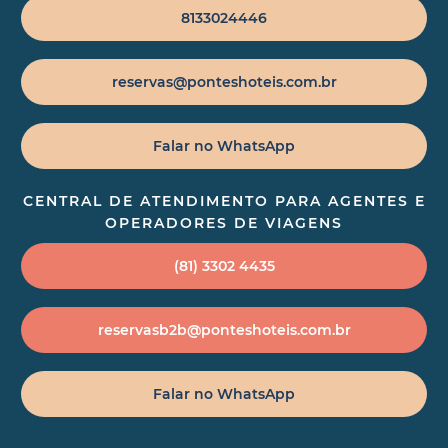
8133024446
reservas@ponteshoteis.com.br
Falar no WhatsApp
CENTRAL DE ATENDIMENTO PARA AGENTES E
OPERADORES DE VIAGENS
(81) 3302 4435
reservasb2b@ponteshoteis.com.br
Falar no WhatsApp