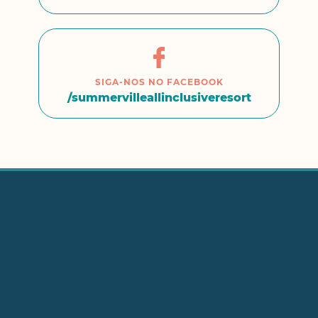
SIGA-NOS NO FACEBOOK
/summervilleallinclusiveresort