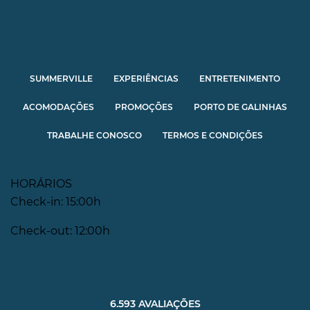
SUMMERVILLE
EXPERIÊNCIAS
ENTRETENIMENTO
ACOMODAÇÕES
PROMOÇÕES
PORTO DE GALINHAS
TRABALHE CONOSCO
TERMOS E CONDIÇÕES
HORÁRIOS
Check-in: 15:00h
Check-out: 12:00h
6.593 AVALIAÇÕES