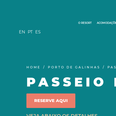
O RESORT
ACOMODAÇÕ
EN
PT
ES
HOME
PORTO DE GALINHAS
PA
PASSEIO
RESERVE AQUI
VEJA ABAIXO OS DETALHES