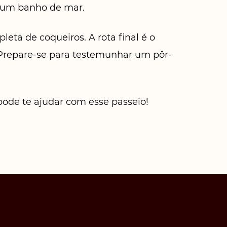
ar um banho de mar.
eta de coqueiros. A rota final é o
 Prepare-se para testemunhar um pôr-
 pode te ajudar com esse passeio!