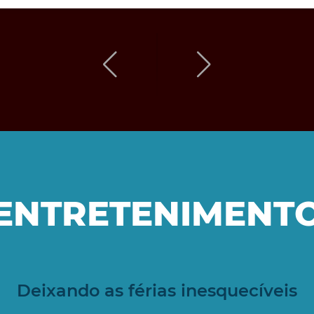
ENTRETENIMENT
Deixando as férias inesquecíveis