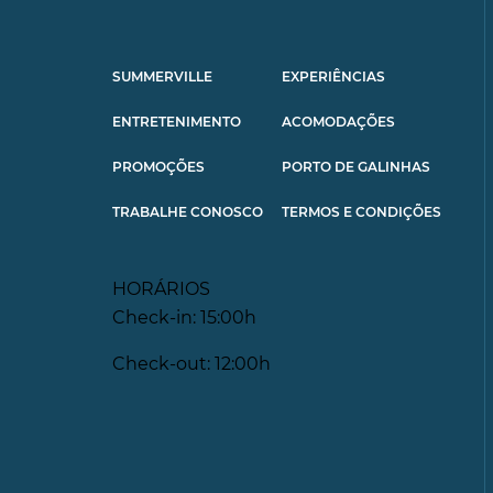
SUMMERVILLE
EXPERIÊNCIAS
ENTRETENIMENTO
ACOMODAÇÕES
PROMOÇÕES
PORTO DE GALINHAS
TRABALHE CONOSCO
TERMOS E CONDIÇÕES
HORÁRIOS
Check-in: 15:00h
Check-out: 12:00h