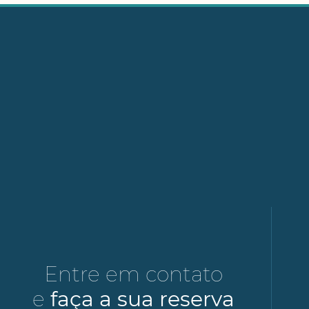
Entre em contato
e
faça a sua reserva