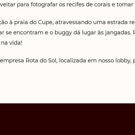
veitar para fotografar os recifes de corais e tom
ão à praia do Cupe, atravessando uma estrada repl
mar se encontram e o buggy dá lugar às jangadas.
 na vida!
a empresa Rota do Sol, localizada em nosso lobby,