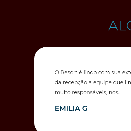
AL
O Resort é lindo com sua ext
da recepção a equipe que lim
muito responsáveis, nós...
EMILIA G